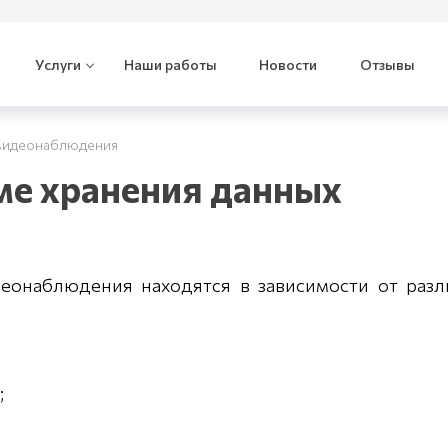
Услуги
Наши работы
Новости
Отзывы
 видеонаблюдения
ме хранения данных
еонаблюдения находятся в зависимости от раз
;