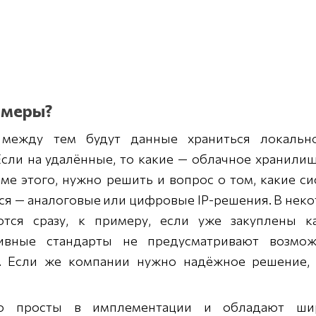
амеры?
 между тем будут данные храниться локальн
Если на удалённые, то какие — облачное хранили
ме этого, нужно решить и вопрос о том, какие с
ся — аналоговые или цифровые IP-решения. В нек
тся сразу, к примеру, если уже закуплены к
ивные стандарты не предусматривают возмож
й. Если же компании нужно надёжное решение, 
но просты в имплементации и обладают ши