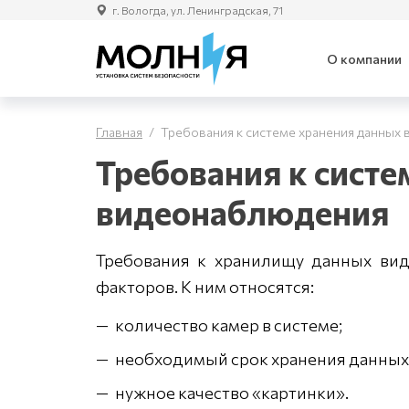
г. Вологда, ул. Ленинградская, 71
О компании
Главная
Требования к системе хранения данных
Требования к систе
видеонаблюдения
Требования к хранилищу данных вид
факторов. К ним относятся:
количество камер в системе;
необходимый срок хранения данных
нужное качество «картинки».