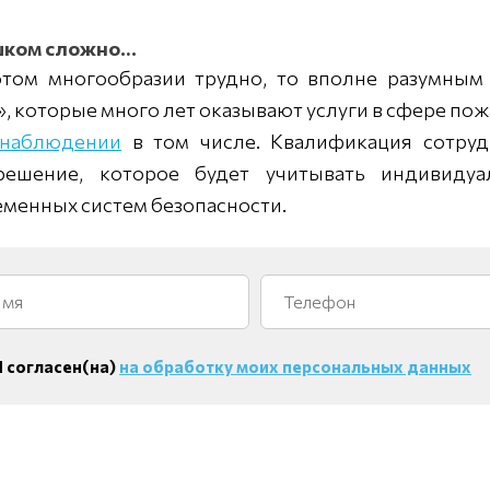
ишком сложно…
 этом многообразии трудно, то вполне разумным
, которые много лет оказывают услуги в сфере по
онаблюдении
в том числе. Квалификация сотруд
решение, которое будет учитывать индивидуа
еменных систем безопасности.
Я согласен(на)
на обработку моих персональных данных