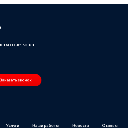
?
сты ответят на
Заказать звонок
Услуги
Наши работы
Новости
Отзывы