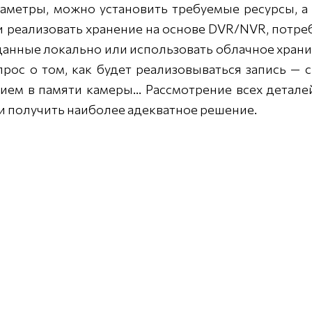
аметры, можно установить требуемые ресурсы, а
и реализовать хранение на основе DVR/NVR, потре
 данные локально или использовать облачное хран
рос о том, как будет реализовываться запись — с
ием в памяти камеры… Рассмотрение всех детале
и получить наиболее адекватное решение.